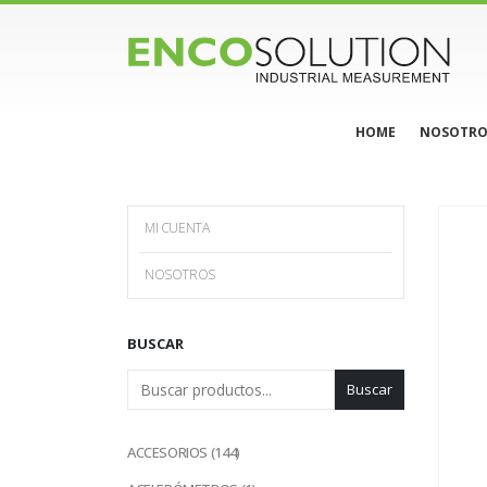
HOME
NOSOTRO
MI CUENTA
NOSOTROS
BUSCAR
Buscar
144
ACCESORIOS
144
productos
1