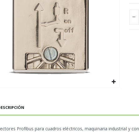
ESCRIPCIÓN
ctores Profibus para cuadros eléctricos, maquinaria industrial y cont