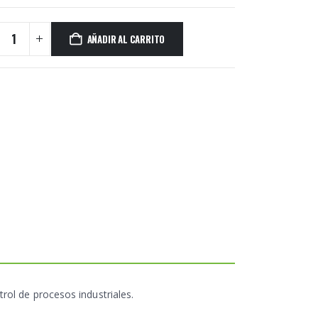
AÑADIR AL CARRITO
rol de procesos industriales.