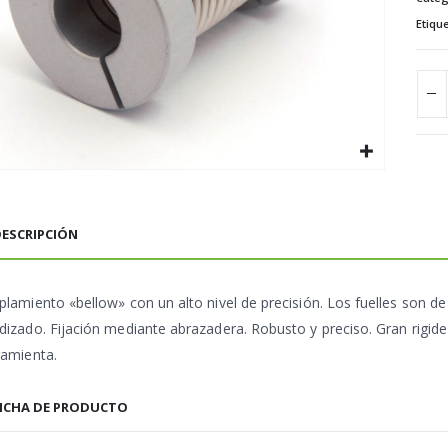
Etiqu
ESCRIPCIÓN
plamiento «bellow» con un alto nivel de precisión. Los fuelles son d
dizado. Fijación mediante abrazadera. Robusto y preciso. Gran rigide
ramienta.
ICHA DE PRODUCTO