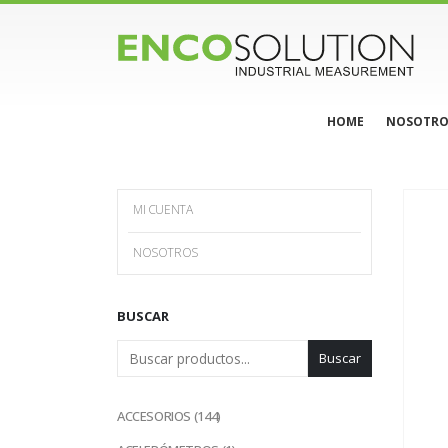
HOME
NOSOTRO
MI CUENTA
NOSOTROS
BUSCAR
Buscar
144
ACCESORIOS
144
productos
1