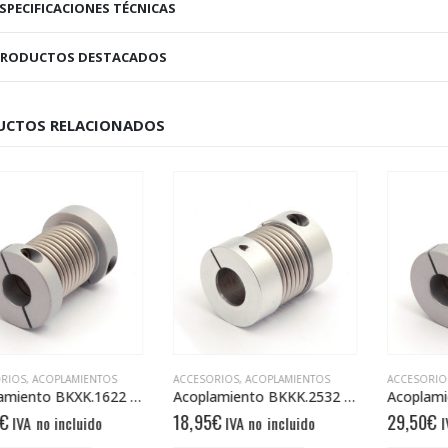
SPECIFICACIONES TÉCNICAS
PRODUCTOS DESTACADOS
UCTOS RELACIONADOS
RIOS
,
ACOPLAMIENTOS
ACCESORIOS
,
ACOPLAMIENTOS
ACCESORIOS
Acoplamiento BKXK.1622 6/6
Acoplamiento BKKK.2532 10/12
€
18,95
€
29,50
€
IVA no incluido
IVA no incluido
IV