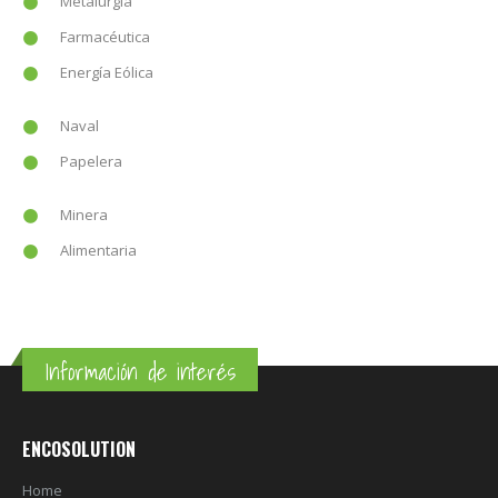
Metalurgia
Farmacéutica
Energía Eólica
Naval
Papelera
Minera
Alimentaria
Información de interés
ENCOSOLUTION
Home