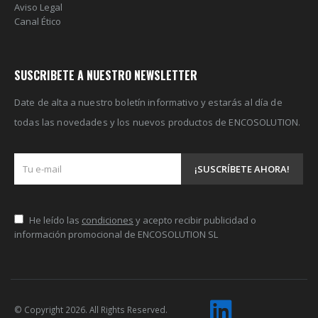
Aviso Legal
Canal Ético
SUSCRIBETE A NUESTRO NEWSLETTER
Date de alta a nuestro boletín informativo y estarás al día de
todas las novedades y los nuevos productos de ENCOSOLUTION.
He leído las
condiciones
y acepto recibir publicidad o
información promocional de ENCOSOLUTION SL
© Copyright 2026. All Rights Reserved.