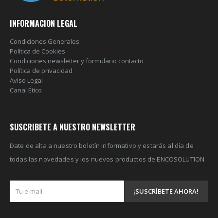
INFORMACION LEGAL
Condiciones Generales
Política de Cookies
Condiciones newsletter y formulario contacto
Política de privacidad
Aviso Legal
Canal Ético
SUSCRIBETE A NUESTRO NEWSLETTER
Date de alta a nuestro boletín informativo y estarás al día de
todas las novedades y los nuevos productos de ENCOSOLUTION.