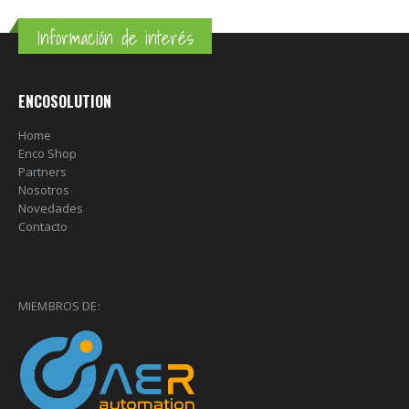
Información de interés
ENCOSOLUTION
Home
Enco Shop
Partners
Nosotros
Novedades
Contacto
MIEMBROS DE: