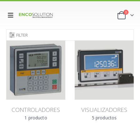
0
FILTER
CONTROLADORES
VISUALIZADORES
1
producto
5
productos