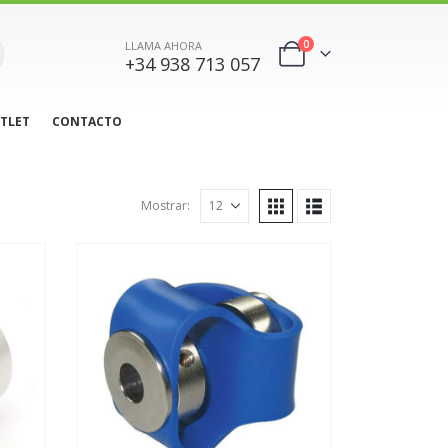
0
LLAMA AHORA
+34 938 713 057
TLET
CONTACTO
Mostrar: