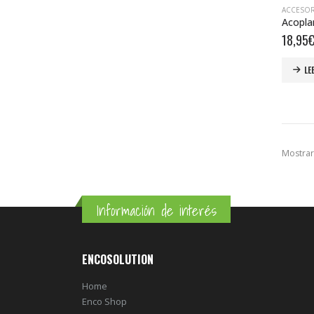
ACCESO
18,95
LE
Mostrar
Información de interés
ENCOSOLUTION
Home
Enco Shop