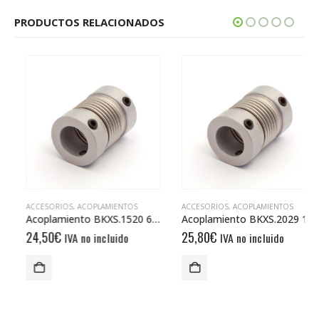
PRODUCTOS RELACIONADOS
ACCESORIOS
,
ACOPLAMIENTOS
ACCESORIOS
,
ACOPLAMIENTOS
Acoplamiento BKXS.1520 6/6
Acoplamiento BKXS.2029 10/10
24,50
€
25,80
€
IVA no incluido
IVA no incluido