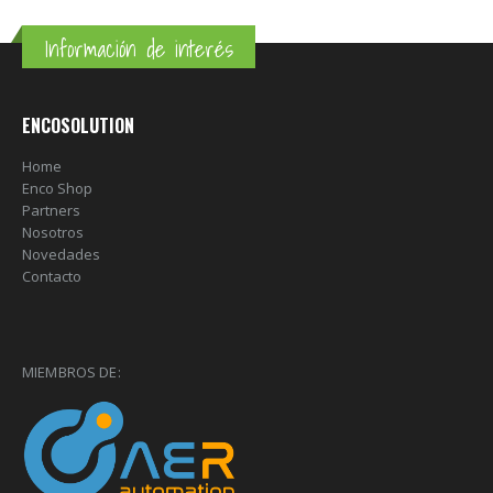
Información de interés
ENCOSOLUTION
Home
Enco Shop
Partners
Nosotros
Novedades
Contacto
MIEMBROS DE: