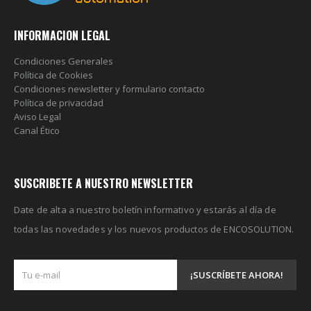
INFORMACION LEGAL
Condiciones Generales
Política de Cookies
Condiciones newsletter y formulario contacto
Política de privacidad
Aviso Legal
Canal Ético
SUSCRIBETE A NUESTRO NEWSLETTER
Date de alta a nuestro boletín informativo y estarás al día de
todas las novedades y los nuevos productos de ENCOSOLUTION.