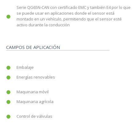
Serie QG65N-CAN con certificado EMC y también E4 por lo que
se puede usar en aplicaciones donde el sensor está
montado en un vehículo, permitiendo que el sensor esté
activo durante la conducción
CAMPOS DE APLICACIÓN
Embalaje
Energías renovables
Maquinaria móvil
Maquinaria agrícola
Control de válvulas