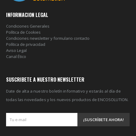
INFORMACION LEGAL
Condiciones Generales
Política de Cookies
Condiciones newsletter y formulario contacto
Política de privacidad
Aviso Legal
Canal Ético
SUSCRIBETE A NUESTRO NEWSLETTER
Date de alta a nuestro boletín informativo y estarás al día de
todas las novedades y los nuevos productos de ENCOSOLUTION.