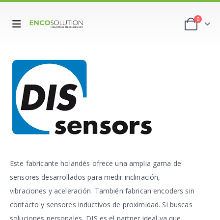
0
Este fabricante holandés ofrece una amplia gama de
sensores desarrollados para medir inclinación,
vibraciones y aceleración. También fabrican encoders sin
contacto y sensores inductivos de proximidad. Si buscas
soluciones personales, DIS es el partner ideal ya que