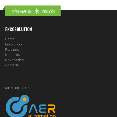
Información de interés
ENCOSOLUTION
Home
Enco Shop
Partners
Nosotros
Novedades
Contacto
MIEMBROS DE: