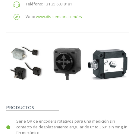
Teléfono:
+31 35 603 8181
Web:
www.dis-sensors.com/es
PRODUCTOS
Serie QR de encoders rotativos para una medición sin
contacto de desplazamiento angular de 0° to 360° sin ningún
fin mecánico