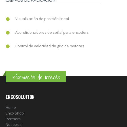
Visualización de posición lineal
Acondicionadores de señal para encoders
Control de velocidad de giro de motores
Información de interés
ENCOSOLUTION
Home
Enco Shop
Partners
Nosotros