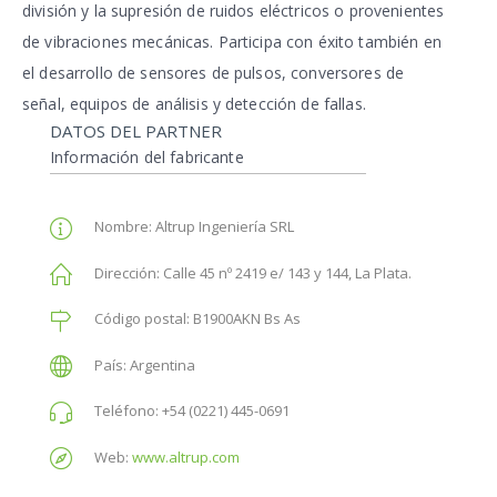
división y la supresión de ruidos eléctricos o provenientes
de vibraciones mecánicas. Participa con éxito también en
el desarrollo de sensores de pulsos, conversores de
señal, equipos de análisis y detección de fallas.
DATOS DEL PARTNER
Información del fabricante
Nombre:
Altrup Ingeniería SRL
Dirección:
Calle 45 nº 2419 e/ 143 y 144, La Plata.
Código postal:
B1900AKN Bs As
País:
Argentina
Teléfono:
+54 (0221) 445-0691
Web:
www.altrup.com