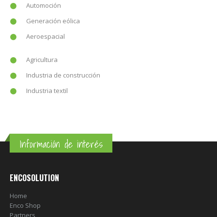
Automoción
Generación eólica
Aeroespacial
Agricultura
Industria de construcción
Industria textil
Información de interés
ENCOSOLUTION
Home
Enco Shop
Partners