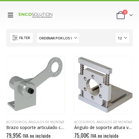
0
FILTER
ACCESORIOS
,
ÁNGULOS DE MONTAJE
ACCESORIOS
,
ÁNGULOS DE MONTAJE
Brazo soporte articulado con resorte DAAF 3666 26
Ángulo de soporte altura variable DHAF 8580
79,95
€
75,00
€
IVA no incluido
IVA no incluido