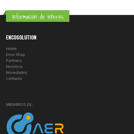
Información de interés
ENCOSOLUTION
Home
Enco Shop
Partners
Nosotros
Novedades
Contacto
MIEMBROS DE: