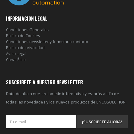
INFORMACION LEGAL
Condiciones Generales
Política de Cookies
Condiciones newsletter y formulario contacto
Política de privacidad
Aviso Legal
Canal Ético
SUSCRIBETE A NUESTRO NEWSLETTER
Date de alta a nuestro boletín informativo y estarás al día de
todas las novedades y los nuevos productos de ENCOSOLUTION.