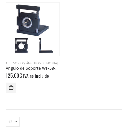
ACCESORIOS
,
ÁNGULOS DE MONTAJE
Ángulo de Soporte WF-58-SK-36-4-VA
125,00
€
IVA no incluido