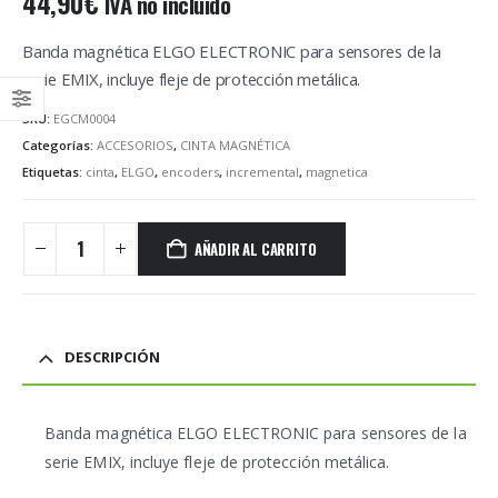
44,90
€
IVA no incluido
Banda magnética ELGO ELECTRONIC para sensores de la
serie EMIX, incluye fleje de protección metálica.
SKU:
EGCM0004
Categorías:
ACCESORIOS
,
CINTA MAGNÉTICA
Etiquetas:
cinta
,
ELGO
,
encoders
,
incremental
,
magnetica
AÑADIR AL CARRITO
DESCRIPCIÓN
Banda magnética ELGO ELECTRONIC para sensores de la
serie EMIX, incluye fleje de protección metálica.