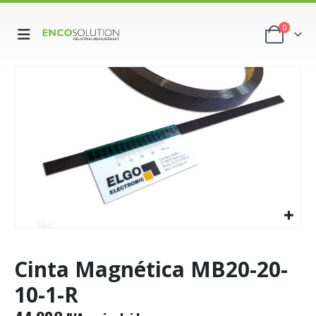
0
Cinta Magnética MB20-20-
10-1-R