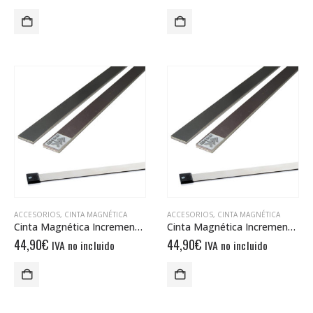
ACCESORIOS
,
CINTA MAGNÉTICA
ACCESORIOS
,
CINTA MAGNÉTICA
Cinta Magnética Incremental MB20-25
Cinta Magnética Incremental MB20-50
44,90
€
44,90
€
IVA no incluido
IVA no incluido