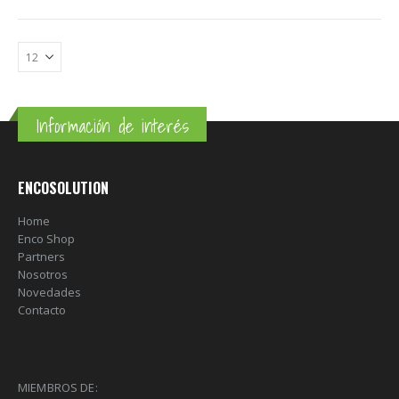
Información de interés
ENCOSOLUTION
Home
Enco Shop
Partners
Nosotros
Novedades
Contacto
MIEMBROS DE: