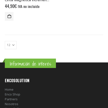
44,90
€
IVA no incluido
Información de interés
ENCOSOLUTION
Home
Enco Shop
Partners
Nosotros