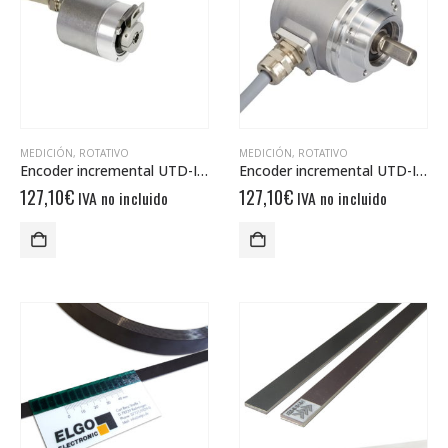
MEDICIÓN
,
ROTATIVO
MEDICIÓN
,
ROTATIVO
Encoder incremental UTD-IPH00-XXXXX-V8S0-2AW
Encoder incremental UTD-IPH00-XXXXX-L100-CRW
127,10
€
127,10
€
IVA no incluido
IVA no incluido