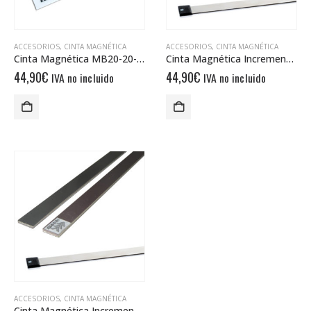
ACCESORIOS
,
CINTA MAGNÉTICA
ACCESORIOS
,
CINTA MAGNÉTICA
Cinta Magnética MB20-20-10-1-R
Cinta Magnética Incremental MB20-25
44,90
€
44,90
€
IVA no incluido
IVA no incluido
ACCESORIOS
,
CINTA MAGNÉTICA
Cinta Magnética Incremental MB20-50