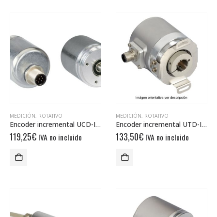
MEDICIÓN
,
ROTATIVO
MEDICIÓN
,
ROTATIVO
Encoder incremental UCD-IPH00-XXXXX-R060-PAQ
Encoder incremental UTD-IPT00-XXXXX-HCT0-PRQ
119,25
€
133,50
€
IVA no incluido
IVA no incluido