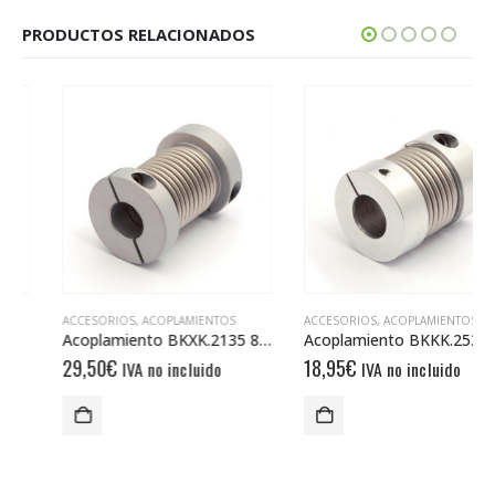
PRODUCTOS RELACIONADOS
ACCESORIOS
,
ACOPLAMIENTOS
ACCESORIOS
,
ACOPLAMIENTOS
Acoplamiento BKXK.2135 8/10
Acoplamiento BKKK.2532 8/12
29,50
€
18,95
€
IVA no incluido
IVA no incluido