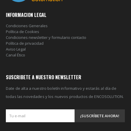
INFORMACION LEGAL
Condiciones Generales
Política de Cookies
Condiciones newsletter y formulario contacto
Política de privacidad
Aviso Legal
Canal Ético
SUSCRIBETE A NUESTRO NEWSLETTER
Date de alta a nuestro boletín informativo y estarás al día de
todas las novedades y los nuevos productos de ENCOSOLUTION.