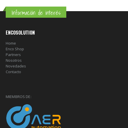
Información de interés
ENCOSOLUTION
Home
Enco Shop
Partners
Nosotros
Novedades
Contacto
MIEMBROS DE: