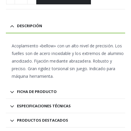
DESCRIPCIÓN
Acoplamiento «bellow» con un alto nivel de precisión. Los
fuelles son de acero inoxidable y los extremos de aluminio
anodizado. Fijación mediante abrazadera. Robusto y
preciso. Gran rigidez torsional sin juego. Indicado para
máquina herramienta.
FICHA DE PRODUCTO
ESPECIFICACIONES TÉCNICAS
PRODUCTOS DESTACADOS