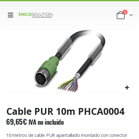
0
Cable PUR 10m PHCA0004
69,65
€
IVA no incluido
10 metros de cable PUR apantallado montado con conector