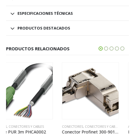
ESPECIFICACIONES TÉCNICAS
PRODUCTOS DESTACADOS
PRODUCTOS RELACIONADOS
CONECTORES
,
CONECTORES Y CABLES
ACCESORIOS
,
MECANISMOS DE HILO
Conector Profinet 300-901-1BG10-RJ45-90
Mecanismo de hilo SX80-3000-F58NK