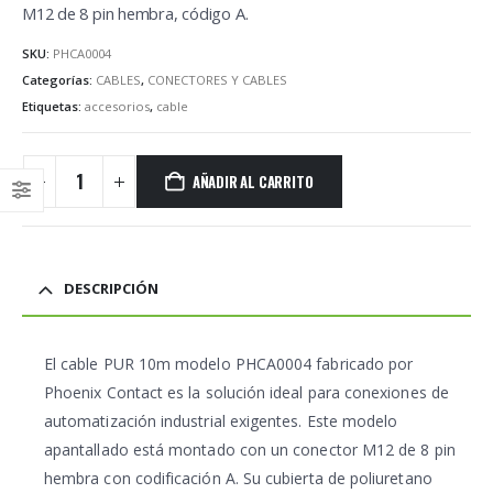
M12 de 8 pin hembra, código A.
SKU:
PHCA0004
Categorías:
CABLES
,
CONECTORES Y CABLES
Etiquetas:
accesorios
,
cable
AÑADIR AL CARRITO
DESCRIPCIÓN
El cable PUR 10m modelo PHCA0004 fabricado por
Phoenix Contact es la solución ideal para conexiones de
automatización industrial exigentes. Este modelo
apantallado está montado con un conector M12 de 8 pin
hembra con codificación A. Su cubierta de poliuretano