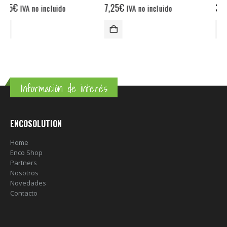
7,25
€
360,00
€
IVA no incluido
IVA no incluido
Información de interés
ENCOSOLUTION
Home
Enco Shop
Partners
Nosotros
Novedades
Contacto