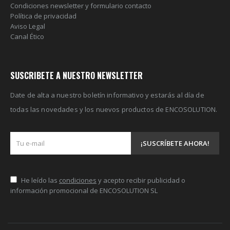
Condiciones newsletter y formulario contacto
Política de privacidad
Aviso Legal
Canal Ético
SUSCRIBETE A NUESTRO NEWSLETTER
Date de alta a nuestro boletín informativo y estarás al día de
todas las novedades y los nuevos productos de ENCOSOLUTION.
He leído las
condiciones
y acepto recibir publicidad o
información promocional de ENCOSOLUTION SL