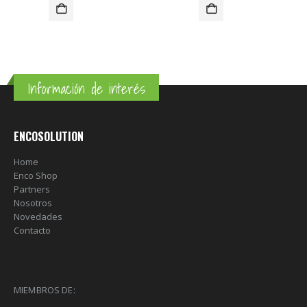
Información de interés
ENCOSOLUTION
Home
Enco Shop
Partners
Nosotros
Novedades
Contacto
MIEMBROS DE: