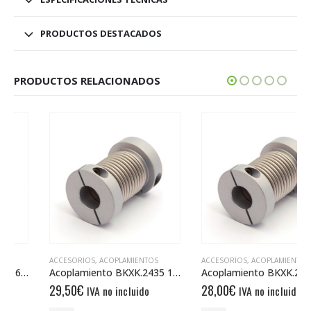
PRODUCTOS DESTACADOS
PRODUCTOS RELACIONADOS
ACCESORIOS
,
ACOPLAMIENTOS
ACCESORIOS
,
ACOPLAMIENTOS
Acoplamiento BKXK.2435 10/12
Acoplamiento BKXK.2435 10/10
29,50
€
28,00
€
IVA no incluido
IVA no incluido