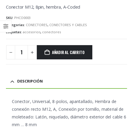
Conector M12, 8pin, hembra, A-Coded
SKU:
PHCO0003
Categorías:
CONECTORES
,
CONECTORES Y CABLES
Etiquetas:
accesorios
,
conectores
AÑADIR AL CARRITO
DESCRIPCIÓN
Conector, Universal, 8-polos, apantallado, Hembra de
conexión recto M12, A, Conexión por tornillo, material de
moleteado: Latón, niquelado, diámetro exterior del cable 6
mm … 8 mm