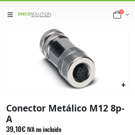
0
Conector Metálico M12 8p-
A
39,10
€
IVA no incluido