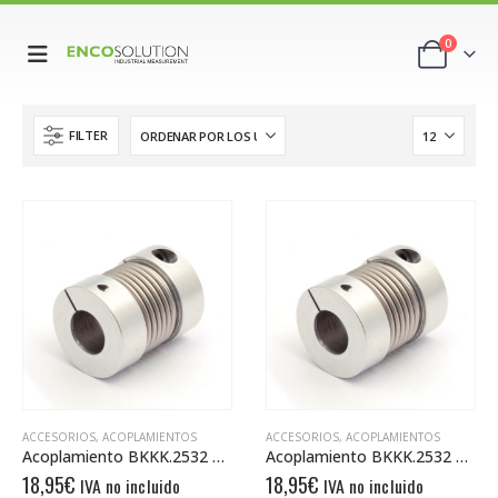
0
FILTER
ACCESORIOS
,
ACOPLAMIENTOS
ACCESORIOS
,
ACOPLAMIENTOS
Acoplamiento BKKK.2532 06/12
Acoplamiento BKKK.2532 10/10
18,95
€
18,95
€
IVA no incluido
IVA no incluido