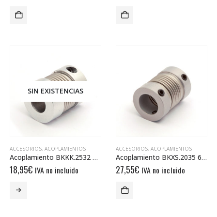
SIN EXISTENCIAS
ACCESORIOS
,
ACOPLAMIENTOS
ACCESORIOS
,
ACOPLAMIENTOS
Acoplamiento BKKK.2532 04/06 (BKL 003)
Acoplamiento BKXS.2035 6/6
18,95
€
27,55
€
IVA no incluido
IVA no incluido