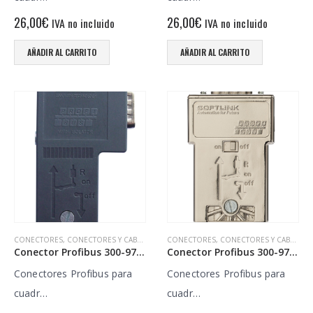
26,00
€
26,00
€
IVA no incluido
IVA no incluido
AÑADIR AL CARRITO
AÑADIR AL CARRITO
CONECTORES
,
CONECTORES Y CABLES
CONECTORES
,
CONECTORES Y CABLES
Conector Profibus 300-972-BA5000
Conector Profibus 300-972-BA3000
Conectores Profibus para
Conectores Profibus para
cuadr…
cuadr…