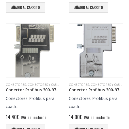
AÑADIR AL CARRITO
AÑADIR AL CARRITO
CONECTORES
,
CONECTORES Y CABLES
CONECTORES
,
CONECTORES Y CABLES
Conector Profibus 300-972-BB1200
Conector Profibus 300-972-BA1200
Conectores Profibus para
Conectores Profibus para
cuadr…
cuadr…
14,40
€
14,00
€
IVA no incluido
IVA no incluido