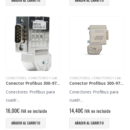
AÑADIR AL CARRITO
AÑADIR AL CARRITO
CONECTORES
,
CONECTORES Y CABLES
CONECTORES
,
CONECTORES Y CABLES
Conector Profibus 300-972-BB1000
Conector Profibus 300-972-BA1000
Conectores Profibus para
Conectores Profibus para
cuadr…
cuadr…
16,00
€
14,40
€
IVA no incluido
IVA no incluido
AÑADIR AL CARRITO
AÑADIR AL CARRITO