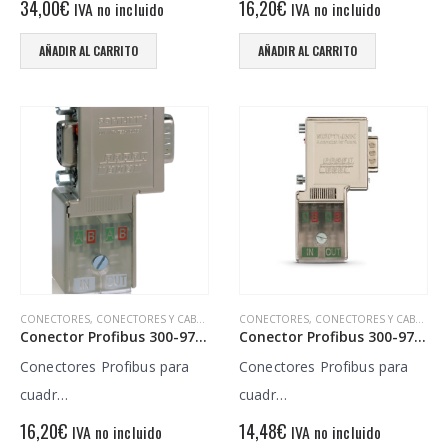
34,00
€
16,20
€
IVA no incluido
IVA no incluido
AÑADIR AL CARRITO
AÑADIR AL CARRITO
CONECTORES
,
CONECTORES Y CABLES
CONECTORES
,
CONECTORES Y CABLES
Conector Profibus 300-972-BB2000
Conector Profibus 300-972-BA2000
Conectores Profibus para
Conectores Profibus para
cuadr…
cuadr…
16,20
€
14,48
€
IVA no incluido
IVA no incluido