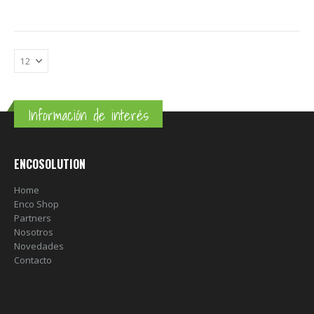
Información de interés
ENCOSOLUTION
Home
Enco Shop
Partners
Nosotros
Novedades
Contacto