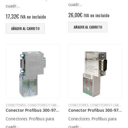
cuadr…
cuadr…
26,00
€
IVA no incluido
17,32
€
IVA no incluido
AÑADIR AL CARRITO
AÑADIR AL CARRITO
CONECTORES
,
CONECTORES Y CABLES
CONECTORES
,
CONECTORES Y CABLES
Conector Profibus 300-972-BB6000
Conector Profibus 300-972-BA6000
Conectores Profibus para
Conectores Profibus para
cuadr…
cuadr…