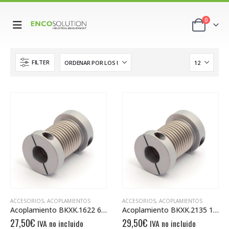
0
FILTER
ACCESORIOS
,
ACOPLAMIENTOS
ACCESORIOS
,
ACOPLAMIENTOS
Acoplamiento BKXK.1622 6/6
Acoplamiento BKXK.2135 10/10
27,50
€
29,50
€
IVA no incluido
IVA no incluido