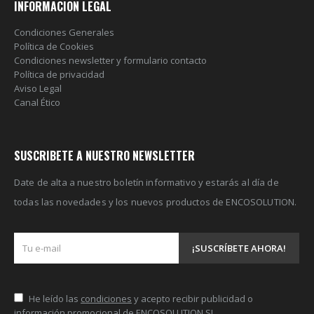
INFORMACION LEGAL
Condiciones Generales
Política de Cookies
Condiciones newsletter y formulario contacto
Política de privacidad
Aviso Legal
Canal Ético
SUSCRIBETE A NUESTRO NEWSLETTER
Date de alta a nuestro boletín informativo y estarás al día de
todas las novedades y los nuevos productos de ENCOSOLUTION.
He leído las
condiciones
y acepto recibir publicidad o
información promocional de ENCOSOLUTION SL