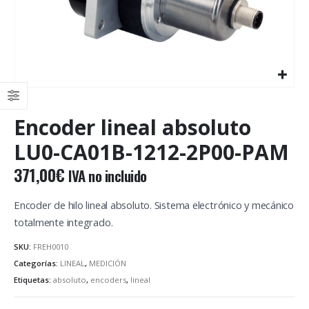
Encoder lineal absoluto
LU0-CA01B-1212-2P00-PAM
371,00
€
IVA no incluido
Encoder de hilo lineal absoluto. Sistema electrónico y mecánico
totalmente integrado.
SKU:
FREH0010
Categorías:
LINEAL
,
MEDICIÓN
Etiquetas:
absoluto
,
encoders
,
lineal