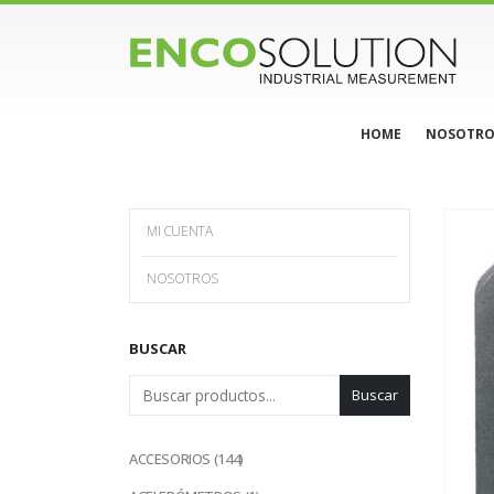
HOME
NOSOTRO
MI CUENTA
NOSOTROS
BUSCAR
Buscar
144
ACCESORIOS
144
productos
1