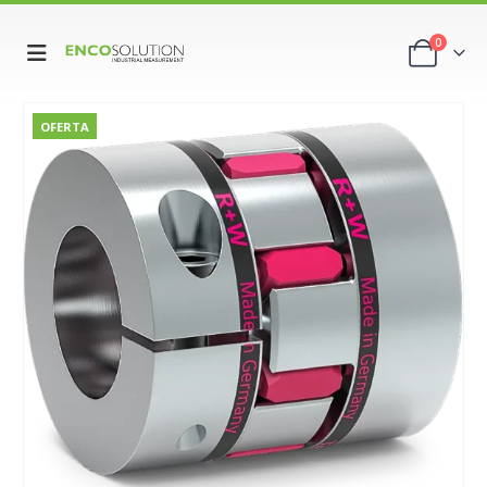
0
OFERTA