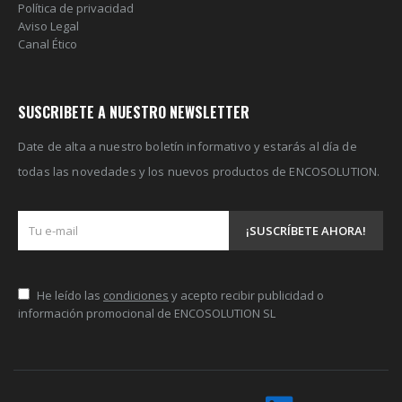
Política de privacidad
Aviso Legal
Canal Ético
SUSCRIBETE A NUESTRO NEWSLETTER
Date de alta a nuestro boletín informativo y estarás al día de
todas las novedades y los nuevos productos de ENCOSOLUTION.
He leído las
condiciones
y acepto recibir publicidad o
información promocional de ENCOSOLUTION SL