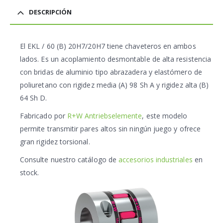
DESCRIPCIÓN
El
EKL / 60 (B) 20H7/20H7
tiene chaveteros en ambos
lados. Es un acoplamiento desmontable de alta resistencia
con bridas de aluminio tipo abrazadera y elastómero de
poliuretano con rigidez media (A) 98 Sh A y rigidez alta (B)
64 Sh D.
Fabricado por
R+W Antriebselemente
, este modelo
permite transmitir pares altos sin ningún juego y ofrece
gran rigidez torsional.
Consulte nuestro catálogo de
accesorios industriales
en
stock.