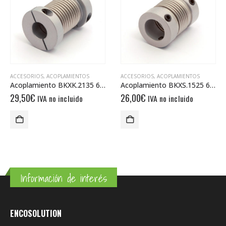
ACCESORIOS
,
ACOPLAMIENTOS
ACCESORIOS
,
ACOPLAMIENTOS
Acoplamiento BKXK.2135 6/6
Acoplamiento BKXS.1525 6/6
29,50
€
26,00
€
IVA no incluido
IVA no incluido
Información de interés
ENCOSOLUTION