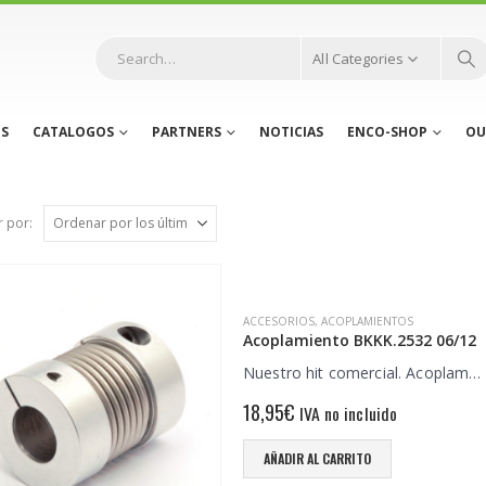
All Categories
S
CATALOGOS
PARTNERS
NOTICIAS
ENCO-SHOP
OU
 por:
ACCESORIOS
,
ACOPLAMIENTOS
Acoplamiento BKKK.2532 06/12
Nuestro hit comercial. Acoplam…
18,95
€
IVA no incluido
AÑADIR AL CARRITO