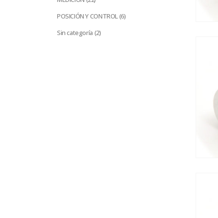
productos
6
POSICIÓN Y CONTROL
6
productos
2
Sin categoría
2
productos