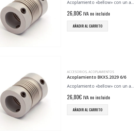
Acoplamiento «bellow» con un a
26,80
€
IVA no incluido
AÑADIR AL CARRITO
ACCESORIOS
,
ACOPLAMIENTOS
Acoplamiento BKXS.2029 6/6
Acoplamiento «bellow» con un a
26,80
€
IVA no incluido
AÑADIR AL CARRITO