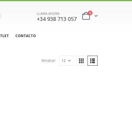
0
LLAMA AHORA
+34 938 713 057
TLET
CONTACTO
Mostrar: