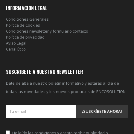
INFORMACION LEGAL
Condiciones Generales
Política de Cookies
Condiciones newsletter y formulario contacto
Política de privacidad
Aviso Legal
Canal Ético
SUSCRIBETE A NUESTRO NEWSLETTER
Date de alta a nuestro boletín informativo y estarás al día de
todas las novedades y los nuevos productos de ENCOSOLUTION.
He leído las
condiciones
y acepto recibir publicidad o