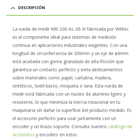
DESCRIPCIÓN
La
rueda de medir MR-200-AL-06-N
fabricada por
Willtec
es el componente ideal para sistemas de medición
continua en aplicaciones industriales exigentes. Con una
longitud de circunferrencia de 200mm y un eje de ø6mm
está acabada con goma granulada de alta fricción que
garantiza un contacto perfecto y evita deslizamientos
sobre materiales como papel, cartulina, madera,
sintéticos, textil basto, moqueta o lana. Esta rueda de
medir está fabricada con un núcleo de aluminio ligero y
resistente, lo que minimiza la inercia rotacional en tu
maquinaria sin dañar la superficie del producto medido. Es
el accesorio perfecto para usar juntamente con un
encoder y un brazo soporte. Consulta nuestro
catálogo de
accesorios
y encoders en estoc.