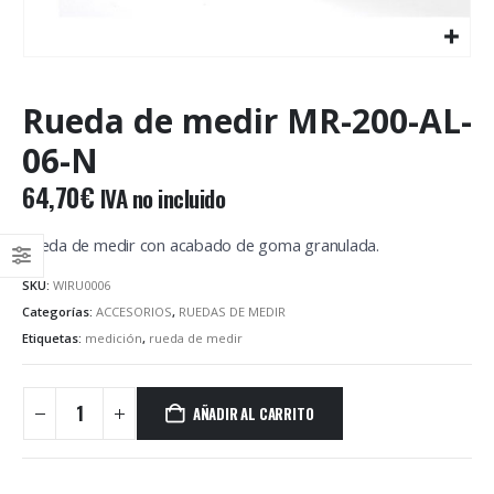
Rueda de medir MR-200-AL-
06-N
64,70
€
IVA no incluido
Rueda de medir con acabado de goma granulada.
SKU:
WIRU0006
Categorías:
ACCESORIOS
,
RUEDAS DE MEDIR
Etiquetas:
medición
,
rueda de medir
AÑADIR AL CARRITO