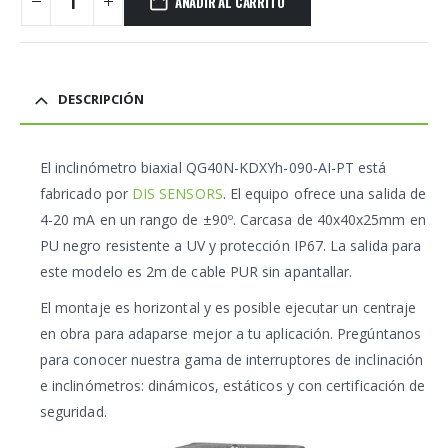
AÑADIR AL CARRITO
DESCRIPCIÓN
El
inclinómetro biaxial QG40N-KDXYh-090-AI-PT
está
fabricado por
DIS SENSORS
. El equipo ofrece una salida de
4-20 mA en un rango de ±90º. Carcasa de 40x40x25mm en
PU negro resistente a UV y protección IP67. La salida para
este modelo es 2m de cable PUR sin apantallar.
El montaje es horizontal y es posible ejecutar un centraje
en obra para adaparse mejor a tu aplicación. Pregúntanos
para conocer nuestra gama de interruptores de inclinación
e inclinómetros: dinámicos, estáticos y con certificación de
seguridad.