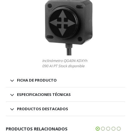
Inclinómetro QG40N KDXYh
090 AI PT Stock disponible
FICHA DE PRODUCTO
ESPECIFICACIONES TÉCNICAS
PRODUCTOS DESTACADOS
PRODUCTOS RELACIONADOS