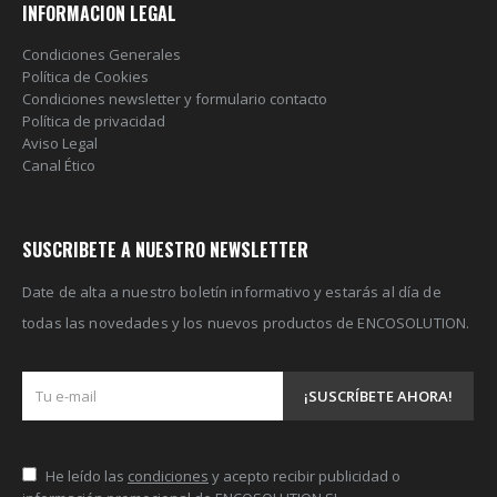
INFORMACION LEGAL
Condiciones Generales
Política de Cookies
Condiciones newsletter y formulario contacto
Política de privacidad
Aviso Legal
Canal Ético
SUSCRIBETE A NUESTRO NEWSLETTER
Date de alta a nuestro boletín informativo y estarás al día de
todas las novedades y los nuevos productos de ENCOSOLUTION.
He leído las
condiciones
y acepto recibir publicidad o