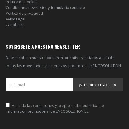
Política de Cookies
Condiciones newsletter y formulario contacto
Política de privacidad
Aviso Legal
Canal Ético
SUSCRIBETE A NUESTRO NEWSLETTER
Date de alta a nuestro boletín informativo y estarás al día de
todas las novedades y los nuevos productos de ENCOSOLUTION.
He leído las
condiciones
y acepto recibir publicidad o
información promocional de ENCOSOLUTION SL