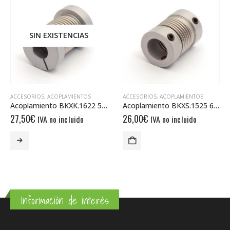
SIN EXISTENCIAS
ACCESORIOS
,
ACOPLAMIENTOS
ACCESORIOS
,
ACOPLAMIENTOS
Acoplamiento BKXK.1622 5/5
Acoplamiento BKXS.1525 6/6
27,50
€
26,00
€
IVA no incluido
IVA no incluido
Información de interés