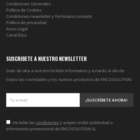
Condiciones Generales
Política de Cookies
Condiciones newsletter y formulario contacto
Política de privacidad
Aviso Legal
Canal Ético
SUSCRIBETE A NUESTRO NEWSLETTER
Date de alta a nuestro boletín informativo y estarás al día de
todas las novedades y los nuevos productos de ENCOSOLUTION.
He leído las
condiciones
y acepto recibir publicidad o
información promocional de ENCOSOLUTION SL