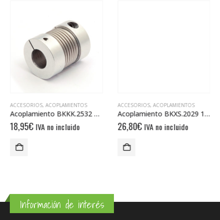
ACCESORIOS
,
ACOPLAMIENTOS
ACCESORIOS
,
ACOPLAMIENTOS
Acoplamiento BKKK.2532 10/10
Acoplamiento BKXS.2029 12/12
18,95
€
26,80
€
IVA no incluido
IVA no incluido
Información de interés