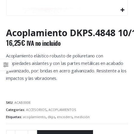
Acoplamiento DKPS.4848 10/
16,25
€
IVA no incluido
Acoplamiento elástico robusto de poliuretano con
propiedades aislantes y con las partes metálicas en acabado
galvanizado, por: bridas en acero galvanizado. Resistente a los
impactos y las vibraciones.
SKU:
ACAB0008
Categorías:
ACCESORIOS
,
ACOPLAMIENTOS
Etiquetas:
acoplamiento
,
dkps
,
encoders
,
medición