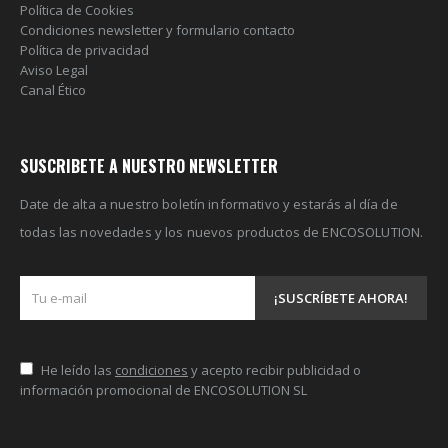
Política de Cookies
Condiciones newsletter y formulario contacto
Política de privacidad
Aviso Legal
Canal Ético
SUSCRIBETE A NUESTRO NEWSLETTER
Date de alta a nuestro boletín informativo y estarás al día de
todas las novedades y los nuevos productos de ENCOSOLUTION.
He leído las
condiciones
y acepto recibir publicidad o
información promocional de ENCOSOLUTION SL