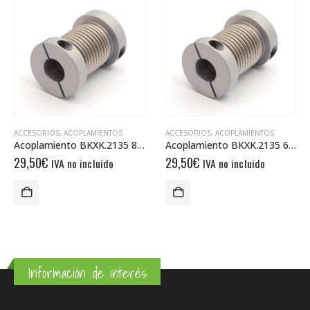
ACCESORIOS
,
ACOPLAMIENTOS
ACCESORIOS
,
ACOPLAMIENTOS
Acoplamiento BKXK.2135 8/8
Acoplamiento BKXK.2135 6/8
29,50
€
29,50
€
IVA no incluido
IVA no incluido
Información de interés