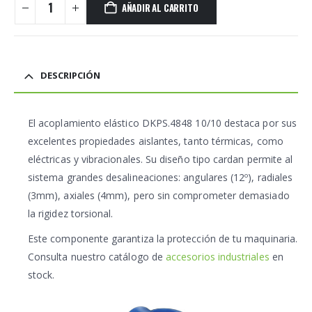
AÑADIR AL CARRITO
DESCRIPCIÓN
El
acoplamiento elástico DKPS.4848 10/10
destaca por sus
excelentes propiedades aislantes, tanto térmicas, como
eléctricas y vibracionales. Su diseño tipo cardan permite al
sistema grandes desalineaciones: angulares (12º), radiales
(3mm), axiales (4mm), pero sin comprometer demasiado
la rigidez torsional.
Este componente garantiza la protección de tu maquinaria.
Consulta nuestro catálogo de
accesorios industriales
en
stock.