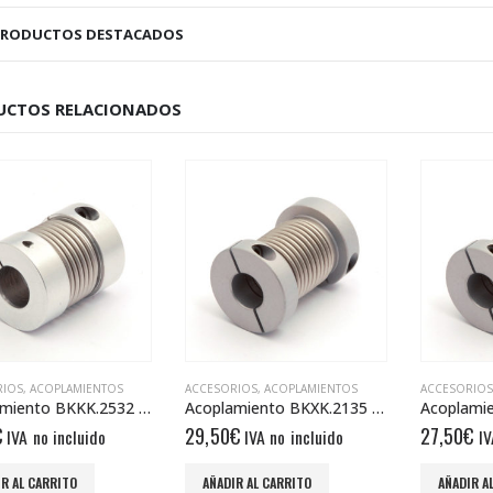
PRODUCTOS DESTACADOS
UCTOS RELACIONADOS
RIOS
,
ACOPLAMIENTOS
ACCESORIOS
,
ACOPLAMIENTOS
ACCESORIOS
Acoplamiento BKKK.2532 12/12
Acoplamiento BKXK.2135 10/10
€
29,50
€
27,50
€
IVA no incluido
IVA no incluido
IV
R AL CARRITO
AÑADIR AL CARRITO
AÑADIR A