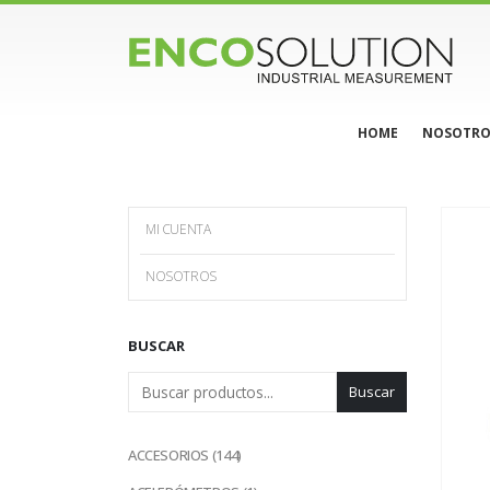
HOME
NOSOTRO
MI CUENTA
NOSOTROS
BUSCAR
Buscar
144
ACCESORIOS
144
productos
1