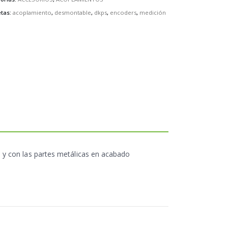
etas:
acoplamiento
,
desmontable
,
dkps
,
encoders
,
medición
 y con las partes metálicas en acabado