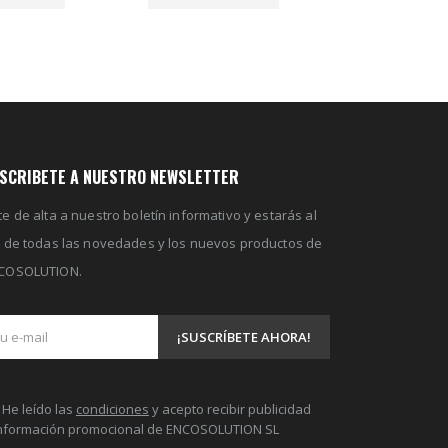
SCRIBETE A NUESTRO NEWSLETTER
e de alta a nuestro boletín informativo y estarás al
a de todas las novedades y los nuevos productos de
COSOLUTION.
He leído las
condiciones
y acepto recibir publicidad
información promocional de ENCOSOLUTION SL