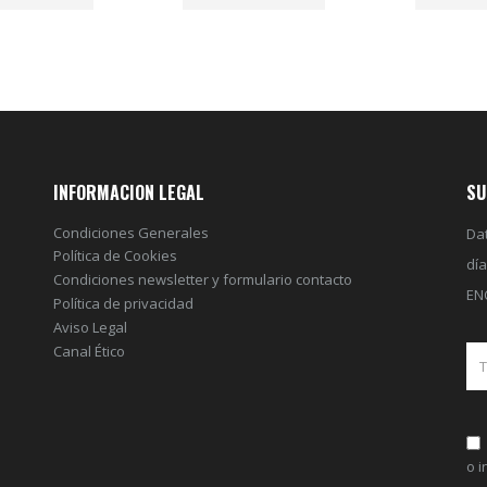
INFORMACION LEGAL
SU
Condiciones Generales
Dat
Política de Cookies
dí
Condiciones newsletter y formulario contacto
EN
Política de privacidad
Aviso Legal
Canal Ético
o 