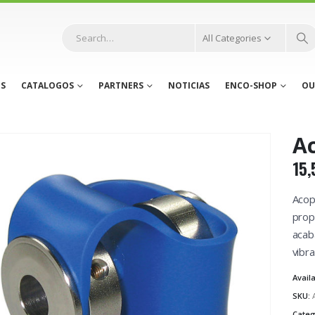
All Categories
S
CATALOGOS
PARTNERS
NOTICIAS
ENCO-SHOP
OU
A
15,
Acop
prop
acab
vibra
Availa
SKU:
Categ