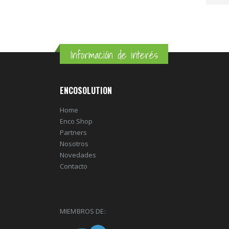
Información de interés
ENCOSOLUTION
Home
Enco Shop
Partners
Nosotros
Novedades
Contacto
MIEMBROS DE: