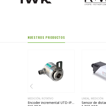
NUESTROS PRODUCTOS
LINEAL
,
MEDICIÓN
INCLINÓMETROS
Encoder incremental UTD-IPH00-XXXXX-VCA0-PR8
Sensor de distancia láser DAN-10-150