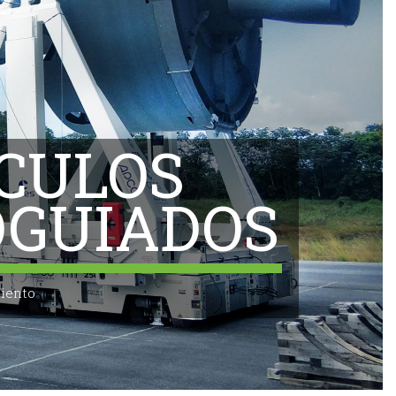
CULOS
GUIADOS
iento