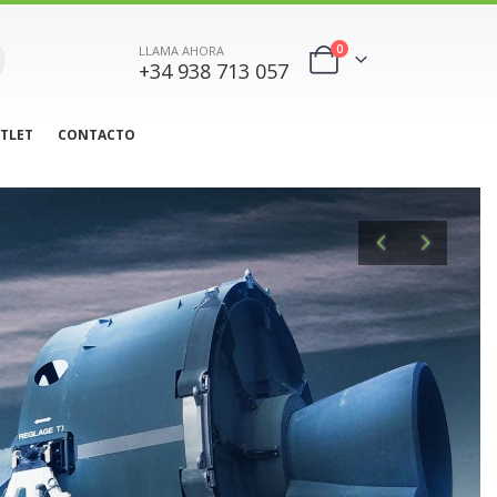
0
LLAMA AHORA
+34 938 713 057
TLET
CONTACTO