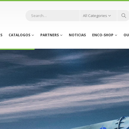
All Categories
S
CATALOGOS
PARTNERS
NOTICIAS
ENCO-SHOP
OU