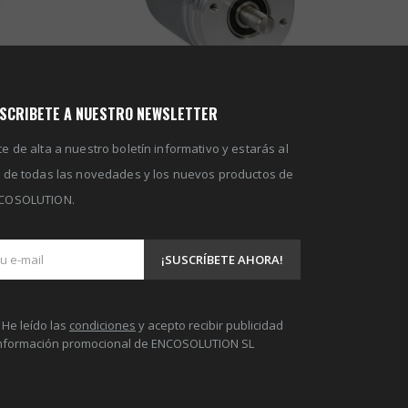
SCRIBETE A NUESTRO NEWSLETTER
e de alta a nuestro boletín informativo y estarás al
a de todas las novedades y los nuevos productos de
COSOLUTION.
He leído las
condiciones
y acepto recibir publicidad
información promocional de ENCOSOLUTION SL