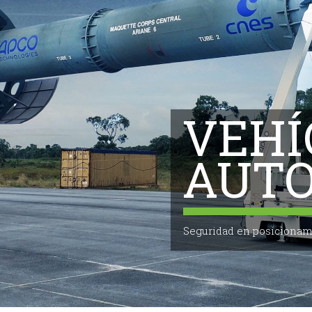
VEHÍ
AUTO
Seguridad en posicionam