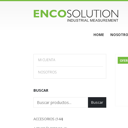
HOME
NOSOTRO
MI CUENTA
OFE
NOSOTROS
BUSCAR
Buscar
144
ACCESORIOS
144
productos
1