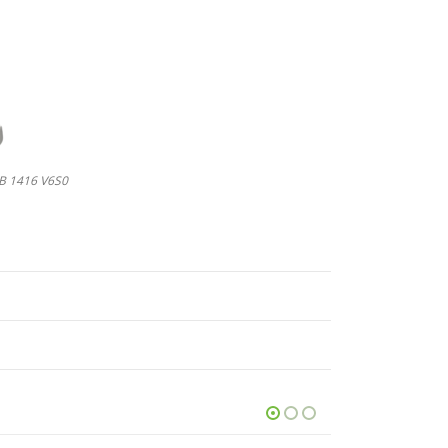
B 1416 V6S0