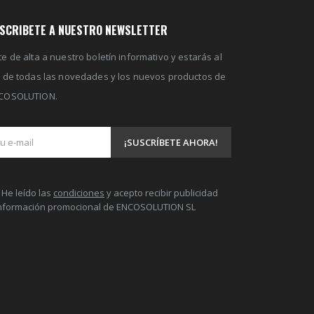
SCRIBETE A NUESTRO NEWSLETTER
e de alta a nuestro boletín informativo y estarás al
a de todas las novedades y los nuevos productos de
COSOLUTION.
He leído las
condiciones
y acepto recibir publicidad
información promocional de ENCOSOLUTION SL