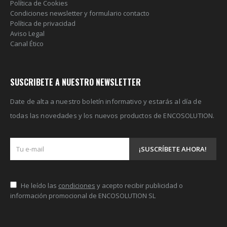
Política de Cookies
Condiciones newsletter y formulario contacto
Política de privacidad
Aviso Legal
Canal Ético
SUSCRIBETE A NUESTRO NEWSLETTER
Date de alta a nuestro boletín informativo y estarás al día de
todas las novedades y los nuevos productos de ENCOSOLUTION.
He leído las
condiciones
y acepto recibir publicidad o
información promocional de ENCOSOLUTION SL