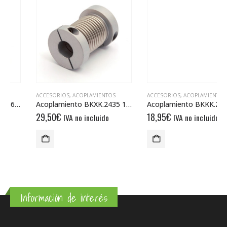
ACCESORIOS
,
ACOPLAMIENTOS
ACCESORIOS
,
ACOPLAMIENTOS
Acoplamiento BKXK.2435 10/12
Acoplamiento BKKK.2532 6/6
29,50
€
18,95
€
IVA no incluido
IVA no incluido
Información de interés