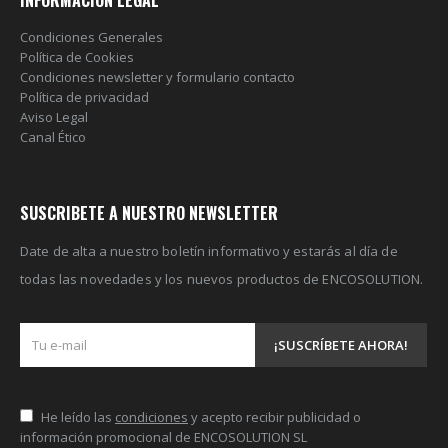
INFORMACION LEGAL
Condiciones Generales
Política de Cookies
Condiciones newsletter y formulario contacto
Política de privacidad
Aviso Legal
Canal Ético
SUSCRIBETE A NUESTRO NEWSLETTER
Date de alta a nuestro boletín informativo y estarás al día de
todas las novedades y los nuevos productos de ENCOSOLUTION.
He leído las
condiciones
y acepto recibir publicidad o
información promocional de ENCOSOLUTION SL