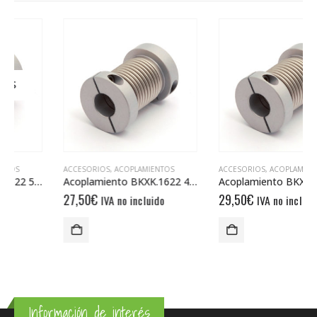
ACCESORIOS
,
ACOPLAMIENTOS
ACCESORIOS
,
ACOPLAMIENTOS
Acoplamiento BKXK.1622 4/4
Acoplamiento BKXK.2135 8/8
27,50
€
29,50
€
IVA no incluido
IVA no incluido
Información de interés