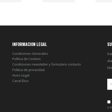
INFORMACION LEGAL
SU
Condiciones Generales
Dat
Política de Cookies
dí
Condiciones newsletter y formulario contacto
EN
Política de privacidad
Aviso Legal
Canal Ético
o 