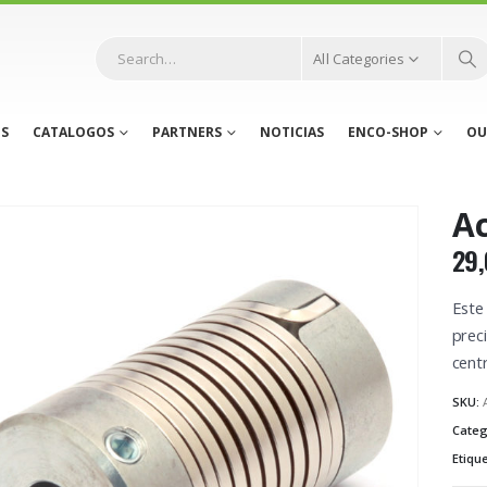
All Categories
S
CATALOGOS
PARTNERS
NOTICIAS
ENCO-SHOP
OU
Ac
29,
Este
preci
centr
SKU:
Categ
Etiqu