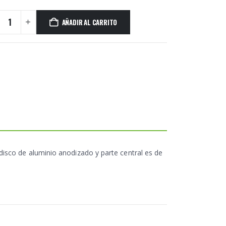
AÑADIR AL CARRITO
disco de aluminio anodizado y parte central es de