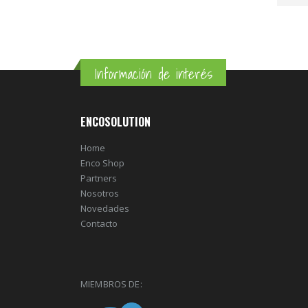
Información de interés
ENCOSOLUTION
Home
Enco Shop
Partners
Nosotros
Novedades
Contacto
MIEMBROS DE: