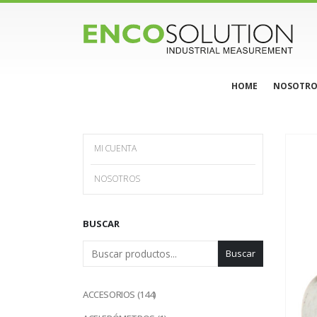
HOME
NOSOTRO
MI CUENTA
NOSOTROS
BUSCAR
Buscar
144
ACCESORIOS
144
productos
1