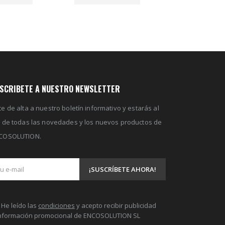
SCRIBETE A NUESTRO NEWSLETTER
e de alta a nuestro boletín informativo y estarás al
a de todas las novedades y los nuevos productos de
COSOLUTION.
He leído las
condiciones
y acepto recibir publicidad
información promocional de ENCOSOLUTION SL