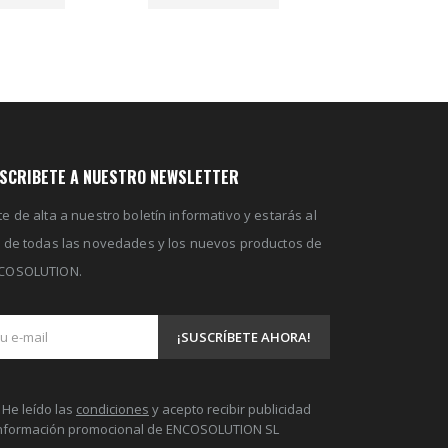
SCRIBETE A NUESTRO NEWSLETTER
e de alta a nuestro boletín informativo y estarás al
a de todas las novedades y los nuevos productos de
COSOLUTION.
He leído las
condiciones
y acepto recibir publicidad
información promocional de ENCOSOLUTION SL