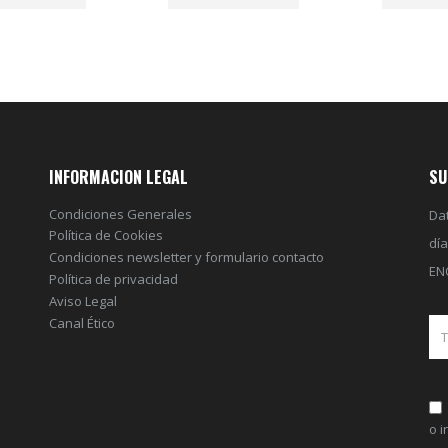
INFORMACION LEGAL
SU
Condiciones Generales
Dat
Política de Cookies
dí
Condiciones newsletter y formulario contacto
EN
Política de privacidad
Aviso Legal
Canal Ético
o 