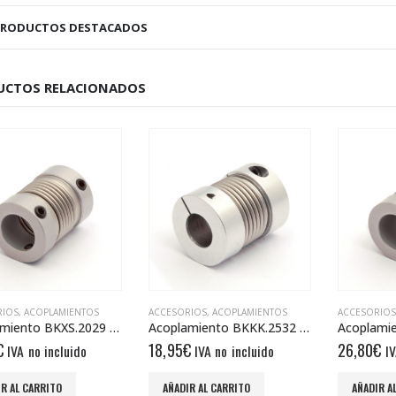
PRODUCTOS DESTACADOS
UCTOS RELACIONADOS
RIOS
,
ACOPLAMIENTOS
ACCESORIOS
,
ACOPLAMIENTOS
ACCESORIOS
Acoplamiento BKXS.2029 6/8
Acoplamiento BKKK.2532 10/10
€
18,95
€
26,80
€
IVA no incluido
IVA no incluido
IV
R AL CARRITO
AÑADIR AL CARRITO
AÑADIR A