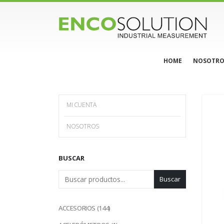
HOME
NOSOTRO
MI CUENTA
NOSOTROS
BUSCAR
Buscar
144
ACCESORIOS
144
productos
1