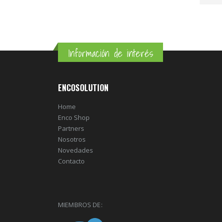
Información de interés
ENCOSOLUTION
Home
Enco Shop
Partners
Nosotros
Novedades
Contacto
MIEMBROS DE: