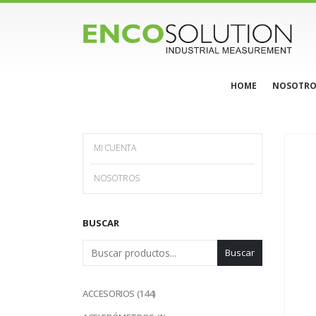
HOME
NOSOTRO
MI CUENTA
NOSOTROS
BUSCAR
Buscar
144
ACCESORIOS
144
productos
1