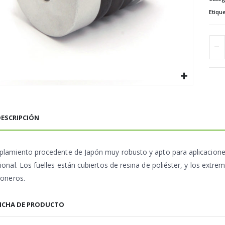
Etiqu
ESCRIPCIÓN
plamiento procedente de Japón muy robusto y apto para aplicaciones
ional. Los fuelles están cubiertos de resina de poliéster, y los extr
ioneros.
ICHA DE PRODUCTO