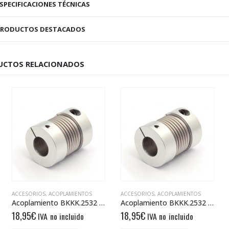
SPECIFICACIONES TÉCNICAS
PRODUCTOS DESTACADOS
UCTOS RELACIONADOS
RIOS
,
ACOPLAMIENTOS
ACCESORIOS
,
ACOPLAMIENTOS
ACCESORIOS
Acoplamiento BKKK.2532 10/10
Acoplamiento BKKK.2532 6/8
€
18,95
€
18,95
€
IVA no incluido
IVA no incluido
IV