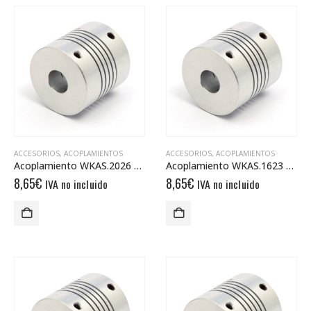
ACCESORIOS
,
ACOPLAMIENTOS
ACCESORIOS
,
ACOPLAMIENTOS
Acoplamiento WKAS.2026 6/8
Acoplamiento WKAS.1623 6/6
8,65
€
8,65
€
IVA no incluido
IVA no incluido