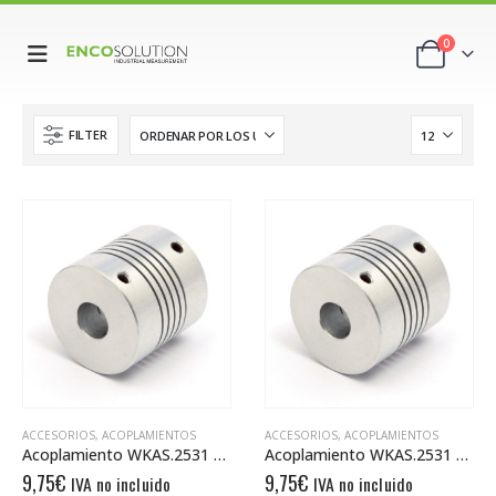
0
FILTER
ACCESORIOS
,
ACOPLAMIENTOS
ACCESORIOS
,
ACOPLAMIENTOS
Acoplamiento WKAS.2531 8/10
Acoplamiento WKAS.2531 6/6
9,75
€
9,75
€
IVA no incluido
IVA no incluido