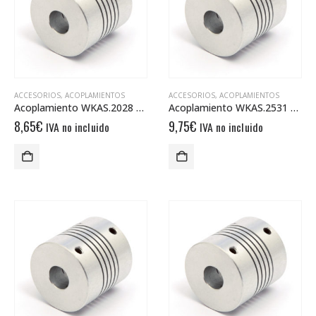
ACCESORIOS
,
ACOPLAMIENTOS
ACCESORIOS
,
ACOPLAMIENTOS
Acoplamiento WKAS.2028 6/6
Acoplamiento WKAS.2531 10/10
8,65
€
9,75
€
IVA no incluido
IVA no incluido