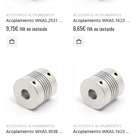
ACCESORIOS
,
ACOPLAMIENTOS
ACCESORIOS
,
ACOPLAMIENTOS
Acoplamiento WKAS.2531 6/10
Acoplamiento WKAS.1623 4/6
9,75
€
8,65
€
IVA no incluido
IVA no incluido
ACCESORIOS
,
ACOPLAMIENTOS
ACCESORIOS
,
ACOPLAMIENTOS
Acoplamiento WKAS.3038 12/12
Acoplamiento WKAS.1623 4/4