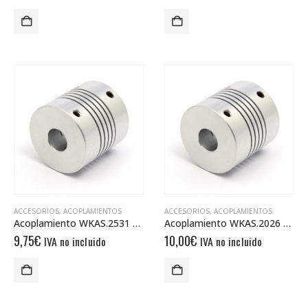
ACCESORIOS
,
ACOPLAMIENTOS
ACCESORIOS
,
ACOPLAMIENTOS
Acoplamiento WKAS.2531 8/8
Acoplamiento WKAS.2026 8/8 – Pack de 10 unidades
9,75
€
10,00
€
IVA no incluido
IVA no incluido