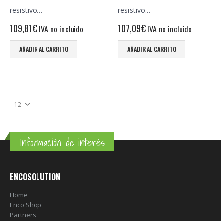
resistivo…
resistivo…
109,81
€
107,09
€
IVA no incluido
IVA no incluido
AÑADIR AL CARRITO
AÑADIR AL CARRITO
Información de interés
ENCOSOLUTION
Home
Enco Shop
Partners