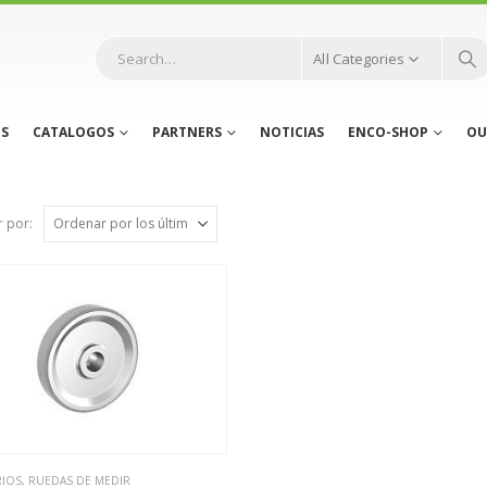
All Categories
S
CATALOGOS
PARTNERS
NOTICIAS
ENCO-SHOP
OU
 por:
RIOS
,
RUEDAS DE MEDIR