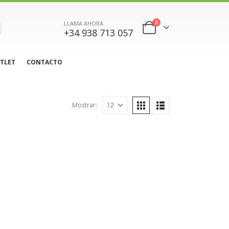
0
LLAMA AHORA
+34 938 713 057
TLET
CONTACTO
Mostrar: