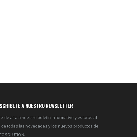
SCRIBETE A NUESTRO NEWSLETTER
e de alta a nuestro boletín informativo y estarás al
a de todas las novedades y los nuevos productos de
COSOLUTION.