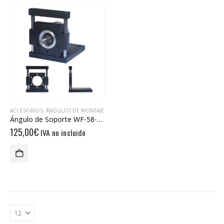
ACCESORIOS
,
ÁNGULOS DE MONTAJE
Ángulo de Soporte WF-58-SK-36-4-VA
125,00
€
IVA no incluido