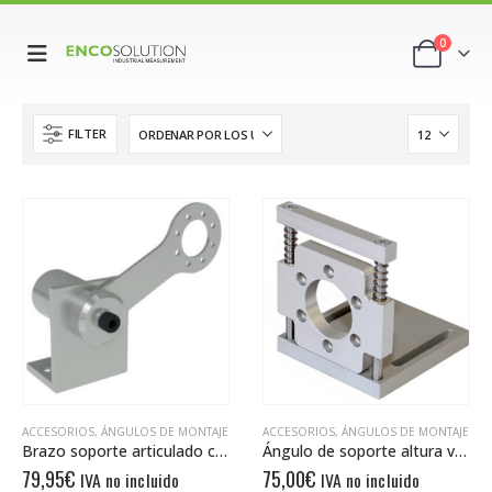
0
FILTER
ACCESORIOS
,
ÁNGULOS DE MONTAJE
ACCESORIOS
,
ÁNGULOS DE MONTAJE
Brazo soporte articulado con resorte DAAF 3666 26
Ángulo de soporte altura variable DHAF 8580
79,95
€
75,00
€
IVA no incluido
IVA no incluido