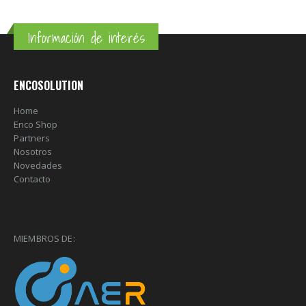
Información de interés
ENCOSOLUTION
Home
Enco Shop
Partners
Nosotros
Novedades
Contacto
MIEMBROS DE: