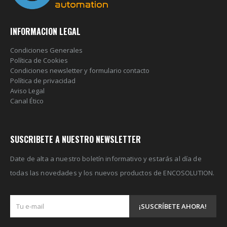
INFORMACION LEGAL
Condiciones Generales
Política de Cookies
Condiciones newsletter y formulario contacto
Política de privacidad
Aviso Legal
Canal Ético
SUSCRIBETE A NUESTRO NEWSLETTER
Date de alta a nuestro boletín informativo y estarás al día de
todas las novedades y los nuevos productos de ENCOSOLUTION.