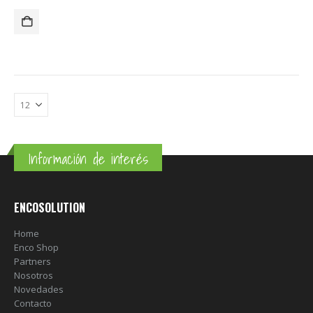
Información de interés
ENCOSOLUTION
Home
Enco Shop
Partners
Nosotros
Novedades
Contacto