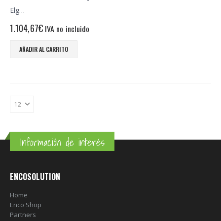
Elg…
1.104,67
€
IVA no incluido
AÑADIR AL CARRITO
Información de interés
ENCOSOLUTION
Home
Enco Shop
Partners