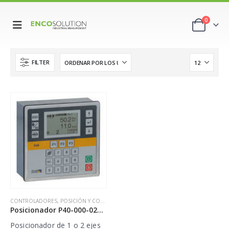
0
FILTER
CONTROLADORES
,
POSICIÓN Y CONTROL
Posicionador P40-000-024-1X-XX-C8XX
Posicionador de 1 o 2 ejes