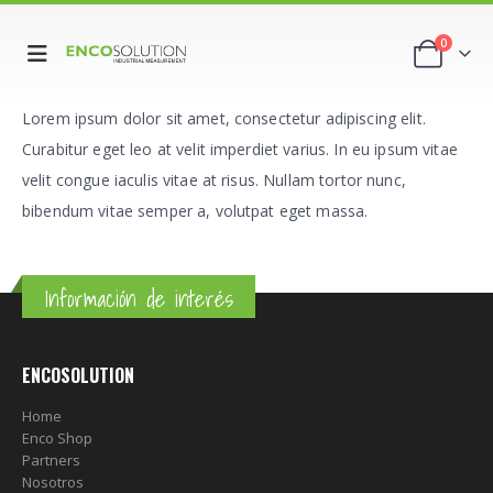
0
Lorem ipsum dolor sit amet, consectetur adipiscing elit.
Curabitur eget leo at velit imperdiet varius. In eu ipsum vitae
velit congue iaculis vitae at risus. Nullam tortor nunc,
bibendum vitae semper a, volutpat eget massa.
Información de interés
ENCOSOLUTION
Home
Enco Shop
Partners
Nosotros